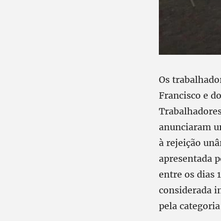
Os trabalhado
Francisco e d
Trabalhadores
anunciaram um
à rejeição un
apresentada p
entre os dias 
considerada i
pela categoria