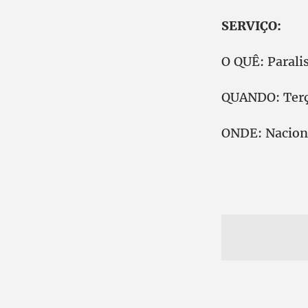
SERVIÇO:
O QUÊ: Parali
QUANDO: Terça
ONDE: Naciona