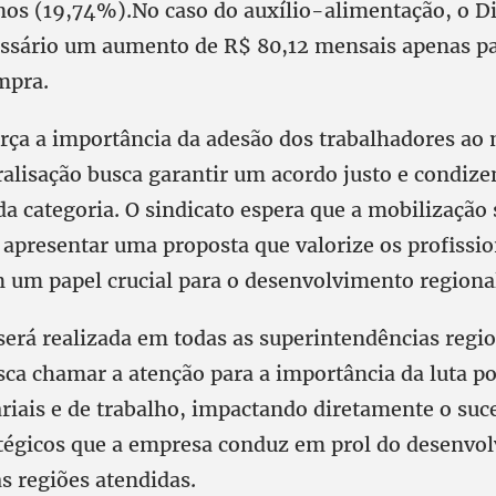
nos (19,74%).No caso do auxílio-alimentação, o D
essário um aumento de R$ 80,12 mensais apenas p
ompra.
rça a importância da adesão dos trabalhadores ao
ralisação busca garantir um acordo justo e condiz
a categoria. O sindicato espera que a mobilização 
 apresentar uma proposta que valorize os profissio
m papel crucial para o desenvolvimento regional
será realizada em todas as superintendências regi
sca chamar a atenção para a importância da luta p
ariais e de trabalho, impactando diretamente o suc
atégicos que a empresa conduz em prol do desenvo
s regiões atendidas.