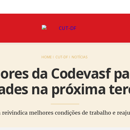
HOME
CUT-DF
NOTÍCIAS
ores da Codevasf pa
dades na próxima terç
a reivindica melhores condições de trabalho e reajus