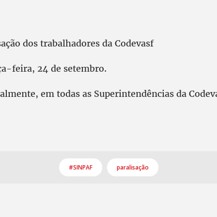
sação dos trabalhadores da Codevasf
-feira, 24 de setembro.
lmente, em todas as Superintendências da Codev
#SINPAF
paralisação