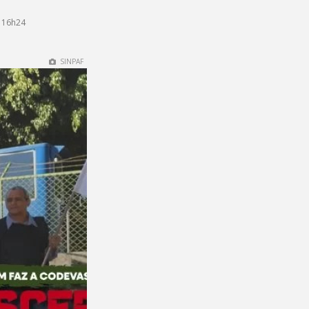
 16h24
SINPAF