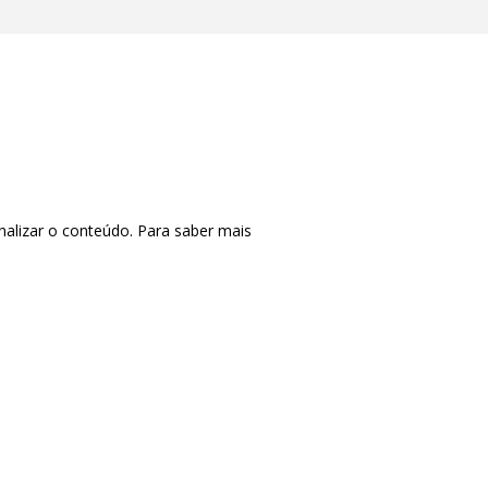
nalizar o conteúdo. Para saber mais
CTRL+F2