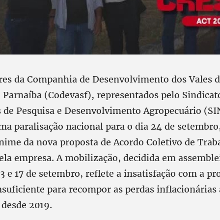
res da Companhia de Desenvolvimento dos Vales 
o Parnaíba (Codevasf), representados pelo Sindicat
 de Pesquisa e Desenvolvimento Agropecuário (SI
a paralisação nacional para o dia 24 de setembro
ânime da nova proposta de Acordo Coletivo de Trab
ela empresa. A mobilização, decidida em assemblei
13 e 17 de setembro, reflete a insatisfação com a pr
nsuficiente para recompor as perdas inflacionária
 desde 2019.