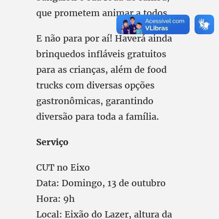
que prometem animar a todos.
E não para por aí! Haverá ainda
brinquedos infláveis gratuitos
para as crianças, além de food
trucks com diversas opções
gastronômicas, garantindo
diversão para toda a família.
Serviço
CUT no Eixo
Data: Domingo, 13 de outubro
Hora: 9h
Local: Eixão do Lazer, altura da