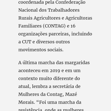
coordenada pela Confederação
Nacional dos Trabalhadores
Rurais Agricultores e Agricultoras
Familiares (CONTAG) e 16
organizações parceiras, incluindo
a CUT e diversos outros
movimentos sociais.
A última marcha das margaridas
aconteceu em 2019 e em um
contexto muito diferente do
atual, lembra a secretária de
Mulheres da Contag, Mazé
Morais. “Foi uma marcha da
resistência, onde as mulheres