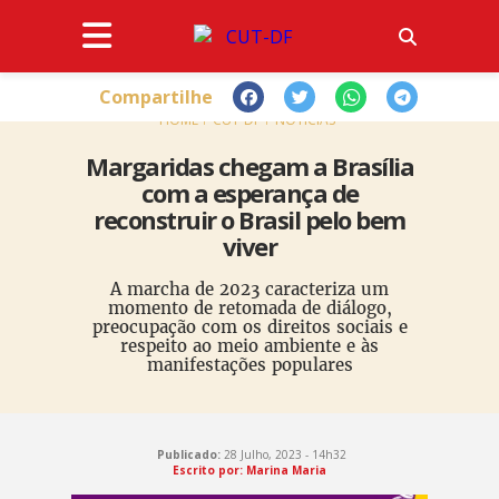
Compartilhe
HOME
CUT-DF
NOTÍCIAS
Margaridas chegam a Brasília
com a esperança de
reconstruir o Brasil pelo bem
viver
A marcha de 2023 caracteriza um
momento de retomada de diálogo,
preocupação com os direitos sociais e
respeito ao meio ambiente e às
manifestações populares
Publicado:
28 Julho, 2023 - 14h32
Escrito por: Marina Maria