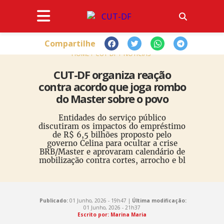
Compartilhe
HOME
CUT-DF
NOTÍCIAS
CUT-DF organiza reação
contra acordo que joga rombo
do Master sobre o povo
Entidades do serviço público
discutiram os impactos do empréstimo
de R$ 6,5 bilhões proposto pelo
governo Celina para ocultar a crise
BRB/Master e aprovaram calendário de
mobilização contra cortes, arrocho e bl
Publicado:
01 Junho, 2026 - 19h47 |
Última modificação:
01 Junho, 2026 - 21h37
Escrito por: Marina Maria