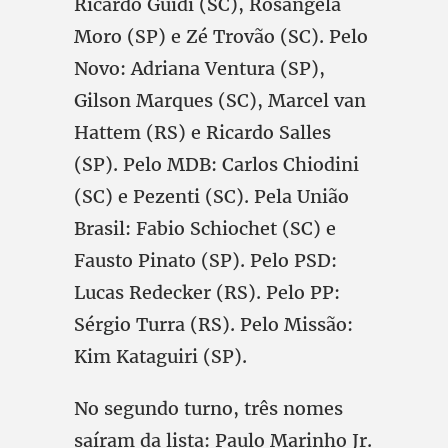
Ricardo Guidi (SC), Rosangela
Moro (SP) e Zé Trovão (SC). Pelo
Novo: Adriana Ventura (SP),
Gilson Marques (SC), Marcel van
Hattem (RS) e Ricardo Salles
(SP). Pelo MDB: Carlos Chiodini
(SC) e Pezenti (SC). Pela União
Brasil: Fabio Schiochet (SC) e
Fausto Pinato (SP). Pelo PSD:
Lucas Redecker (RS). Pelo PP:
Sérgio Turra (RS). Pelo Missão:
Kim Kataguiri (SP).
No segundo turno, três nomes
saíram da lista: Paulo Marinho Jr.