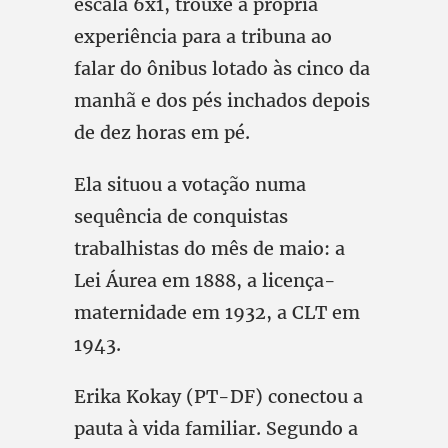
escala 6x1, trouxe a própria
experiência para a tribuna ao
falar do ônibus lotado às cinco da
manhã e dos pés inchados depois
de dez horas em pé.
Ela situou a votação numa
sequência de conquistas
trabalhistas do mês de maio: a
Lei Áurea em 1888, a licença-
maternidade em 1932, a CLT em
1943.
Erika Kokay (PT-DF) conectou a
pauta à vida familiar. Segundo a