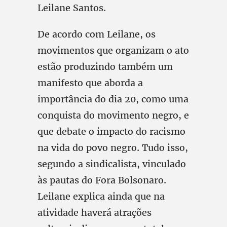
Leilane Santos.
De acordo com Leilane, os
movimentos que organizam o ato
estão produzindo também um
manifesto que aborda a
importância do dia 20, como uma
conquista do movimento negro, e
que debate o impacto do racismo
na vida do povo negro. Tudo isso,
segundo a sindicalista, vinculado
às pautas do Fora Bolsonaro.
Leilane explica ainda que na
atividade haverá atrações