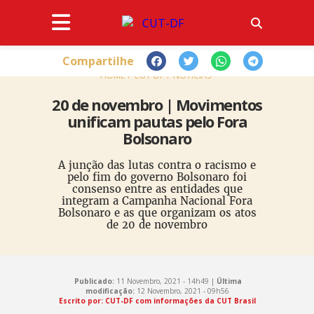
Compartilhe
HOME
CUT-DF
NOTÍCIAS
20 de novembro | Movimentos
unificam pautas pelo Fora
Bolsonaro
A junção das lutas contra o racismo e
pelo fim do governo Bolsonaro foi
consenso entre as entidades que
integram a Campanha Nacional Fora
Bolsonaro e as que organizam os atos
de 20 de novembro
Publicado:
11 Novembro, 2021 - 14h49 |
Última
modificação:
12 Novembro, 2021 - 09h56
Escrito por: CUT-DF com informações da CUT Brasil