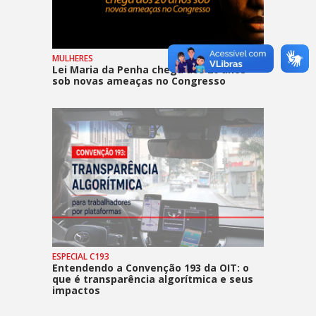
MULHERES
Lei Maria da Penha chega aos 20 anos
sob novas ameaças no Congresso
ESPECIAL C193
Entendendo a Convenção 193 da OIT: o
que é transparência algorítmica e seus
impactos