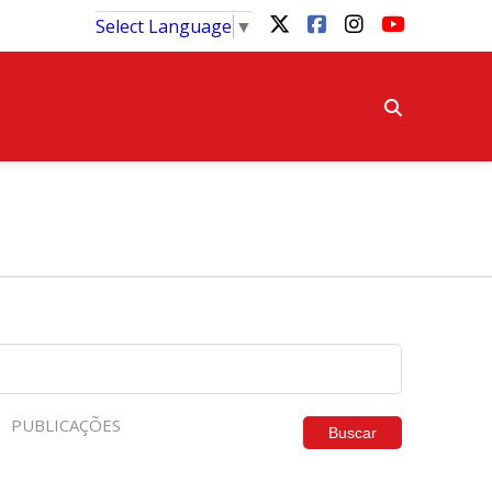
Select Language
▼
PUBLICAÇÕES
Buscar