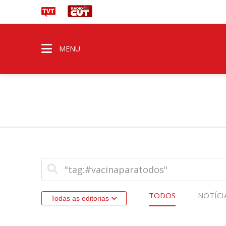
MENU
TODOS
NOTÍCI
Todas as editorias