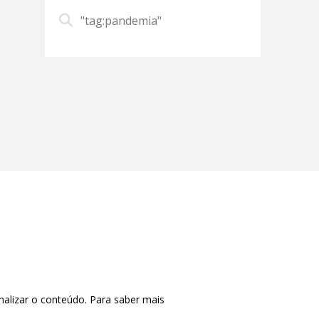
"tag:pandemia"
nalizar o conteúdo. Para saber mais