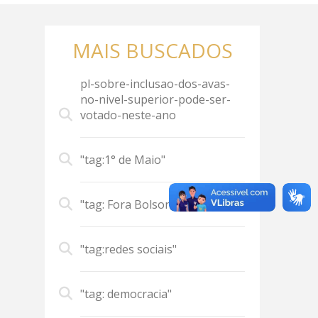
MAIS BUSCADOS
pl-sobre-inclusao-dos-avas-
no-nivel-superior-pode-ser-
votado-neste-ano
"tag:1° de Maio"
"tag: Fora Bolsonaro"
"tag:redes sociais"
"tag: democracia"