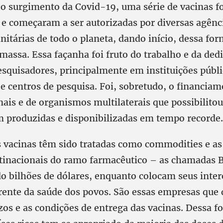
o surgimento da Covid-19, uma série de vacinas 
 e começaram a ser autorizadas por diversas agênc
nitárias de todo o planeta, dando início, dessa for
assa. Essa façanha foi fruto do trabalho e da ded
esquisadores, principalmente em instituições públ
e centros de pesquisa. Foi, sobretudo, o financia
ais e de organismos multilaterais que possibilitou
m produzidas e disponibilizadas em tempo recorde
s vacinas têm sido tratadas como commodities e a
inacionais do ramo farmacêutico – as chamadas 
o bilhões de dólares, enquanto colocam seus inter
frente da saúde dos povos. São essas empresas que
zos e as condições de entrega das vacinas. Dessa 