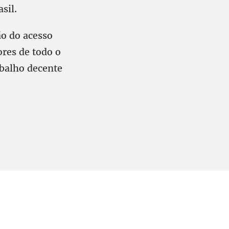
sil.
o do acesso
ores de todo o
balho decente