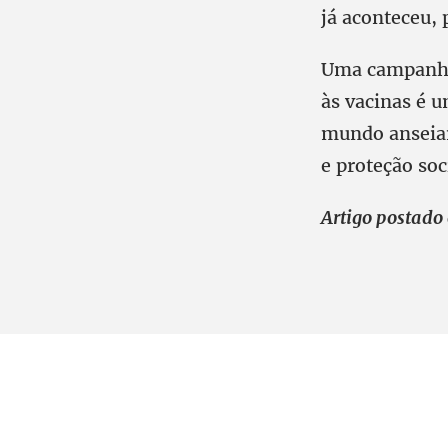
já aconteceu, 
Uma campanha 
às vacinas é u
mundo anseiam
e proteção soc
Artigo postado