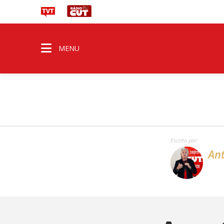
MENU
Escrito por:
An