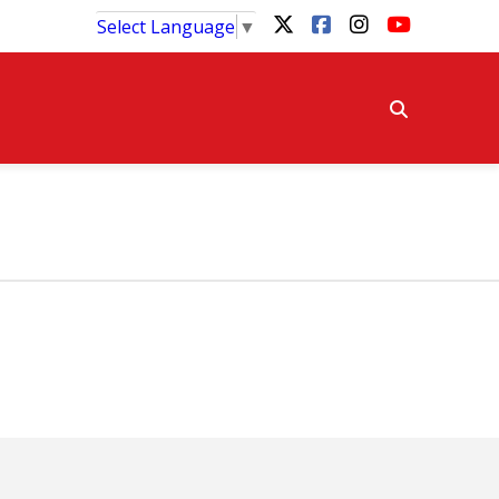
Select Language
▼