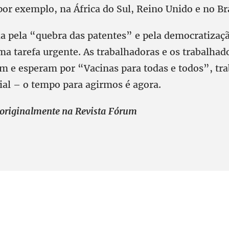
por exemplo, na África do Sul, Reino Unido e no Bra
pela “quebra das patentes” e pela democratizaçã
ma tarefa urgente. As trabalhadoras e os trabalhad
 e esperam por “Vacinas para todas e todos”, tra
ial – o tempo para agirmos é agora.
 originalmente na Revista Fórum