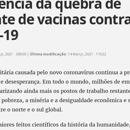
ência da quebra de
te de vacinas contra
-19
o, 2021 - 00h00 |
Última modificação:
14 Março, 2021 - 11h22
itária causada pelo novo coronavírus continua a p
 e desesperança. Em todo o mundo, milhões de e
arizando ainda mais os postos de trabalho restant
pobreza, a miséria e a desigualdade econômica e s
re o norte e o sul global.
ores feitos científicos da história da humanidad