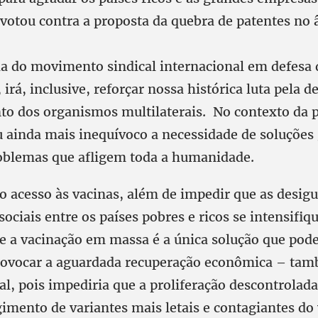
 votou contra a proposta da quebra de patentes no
do movimento sindical internacional em defesa 
 irá, inclusive, reforçar nossa histórica luta pela 
nto dos organismos multilaterais. No contexto da
u ainda mais inequívoco a necessidade de soluções 
oblemas que afligem toda a humanidade.
o acesso às vacinas, além de impedir que as desig
ociais entre os países pobres e ricos se intensifi
 a vacinação em massa é a única solução que pode
rovocar a aguardada recuperação econômica – ta
, pois impediria que a proliferação descontrolada
gimento de variantes mais letais e contagiantes do